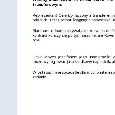
transferowym.
Reprezentant Chile był łączony z transferem
taki ruch. Teraz temat ściągnięcia napastnika 
Blackburn odpadło z rywalizacji o awans do P
kontrakt kończy się po tym sezonie, ale Rov
roku.
David Moyes jest fanem jego umiejętności, 
może występować jako środkowy napastnik, ale 
W ostatnich miesiącach Sevilla mocno interes
zadanie.