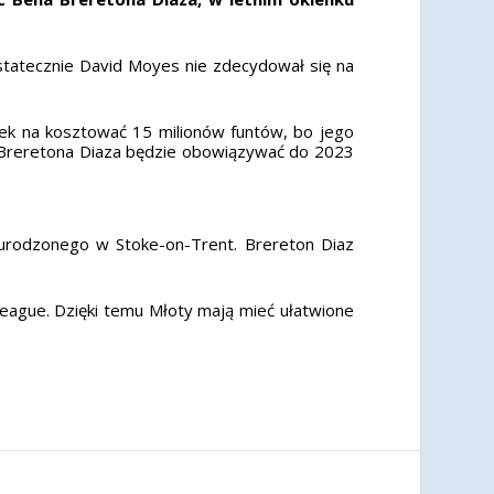
statecznie David Moyes nie zdecydował się na
atek na kosztować 15 milionów funtów, bo jego
a Breretona Diaza będzie obowiązywać do 2023
 urodzonego w Stoke-on-Trent. Brereton Diaz
League. Dzięki temu Młoty mają mieć ułatwione