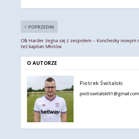
POPRZEDNI
Olli Harder żegna się z zespołem – Konchesky nowym
też kapitan Młotów
O AUTORZE
Piotrek Świtalski
piotrswitalski91@gmail.co