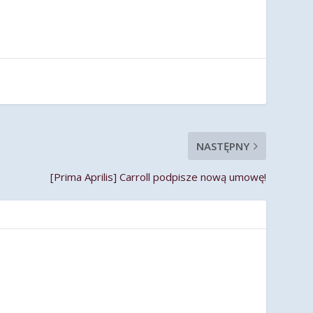
NASTĘPNY
[Prima Aprilis] Carroll podpisze nową umowę!