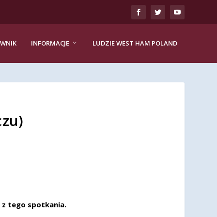
EWNIK
INFORMACJE
LUDZIE WEST HAM POLAND
czu)
 z tego spotkania.