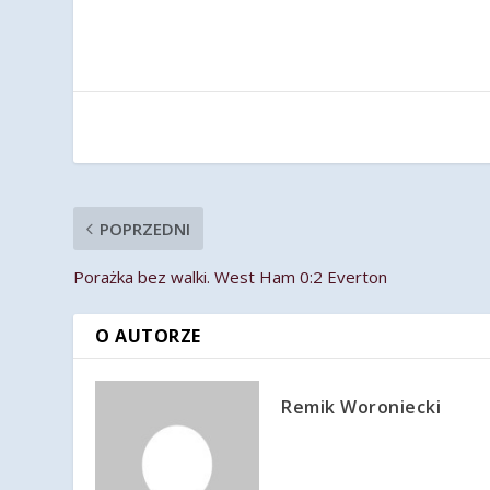
POPRZEDNI
Porażka bez walki. West Ham 0:2 Everton
O AUTORZE
Remik Woroniecki