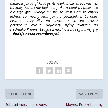
piłkarza jak Anglik). Argentyńczyk może pracować też
na kolegów, ale nie będzie się aż tak cofał po piłkę – to
nie jego gra. Wydaje mi się, że West Ham to chyba
jednak za mocny klub jak na początek w Europie.
Pewnie zaczynałby na ławce, a on po prostu
potrzebuje minut. Najlepszy byłby transfer do
średniaka Premier League z możliwością regularnej gry
–
dodaje nasza rozmówczyni.
UDZIAŁ:
POPRZEDNI
NASTĘPNY
Sobotni mecz zagrożony.
Moyes: Potrzebujemy