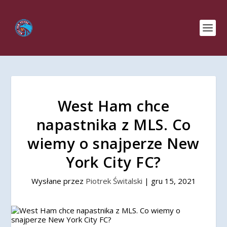
West Ham chce
napastnika z MLS. Co
wiemy o snajperze New
York City FC?
Wysłane przez
Piotrek Świtalski
|
gru 15, 2021