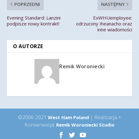
POPRZEDNI
NASTĘPNY
Evening Standard: Lanzini
ExWHUemployee:
podpisze nowy kontrakt!
odrzucony Iheanacho oraz
inne wiadomości
O AUTORZE
Remik Woroniecki
©2006-2021
| Realizacja +
West Ham Poland
Konserwacja:
Remik Woroniecki Studio