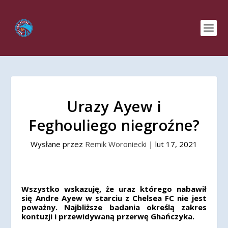
Urazy Ayew i
Feghouliego niegroźne?
Wysłane przez
Remik Woroniecki
|
lut 17, 2021
Wszystko wskazuję, że uraz którego nabawił
się Andre Ayew w starciu z Chelsea FC nie jest
poważny. Najbliższe badania określą zakres
kontuzji i przewidywaną przerwę Ghańczyka.