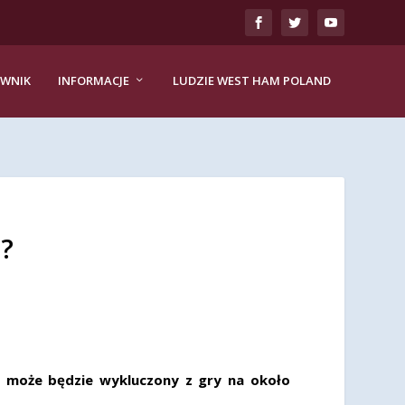
EWNIK
INFORMACJE
LUDZIE WEST HAM POLAND
c?
 może będzie wykluczony z gry na około