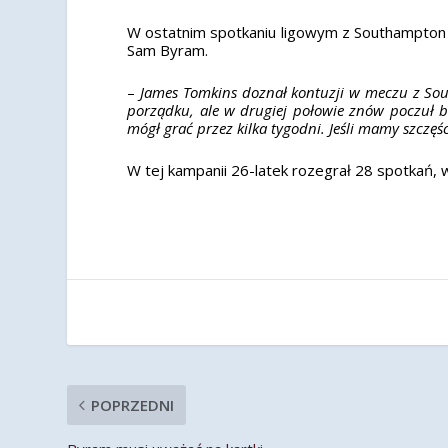
W ostatnim spotkaniu ligowym z Southampton To
Sam Byram.
–
James Tomkins doznał kontuzji w meczu z Sout
porządku, ale w drugiej połowie znów poczuł b
mógł grać przez kilka tygodni. Jeśli mamy szczęśc
W tej kampanii 26-latek rozegrał 28 spotkań, 
POPRZEDNI