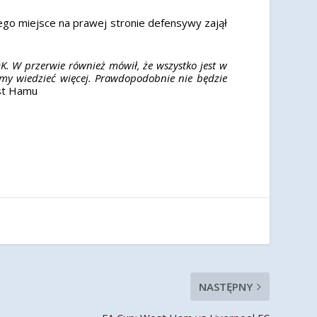
Jego miejsce na prawej stronie defensywy zajął
K. W przerwie również mówił, że wszystko jest w
emy wiedzieć więcej. Prawdopodobnie nie będzie
est Hamu
NASTĘPNY