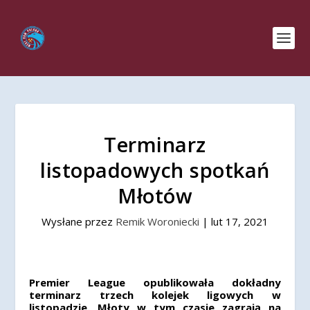
Terminarz
listopadowych spotkań
Młotów
Wysłane przez
Remik Woroniecki
|
lut 17, 2021
Premier League opublikowała dokładny
terminarz trzech kolejek ligowych w
listopadzie. Młoty w tym czasie zagrają na