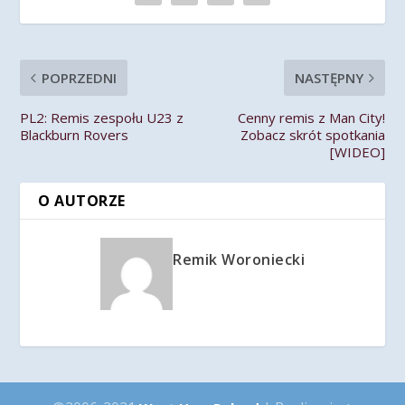
POPRZEDNI
NASTĘPNY
PL2: Remis zespołu U23 z
Cenny remis z Man City!
Blackburn Rovers
Zobacz skrót spotkania
[WIDEO]
O AUTORZE
Remik Woroniecki