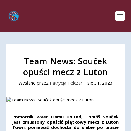
Team News: Souček
opuści mecz z Luton
Wysłane przez
Patrycja Pelczar
|
sie 31, 2023
Pomocnik West Hamu United, Tomáš Souček
jest zmuszony opuścić piątkowy mecz z Luton
Town, ponieważ dochodzi do siebie po urazie