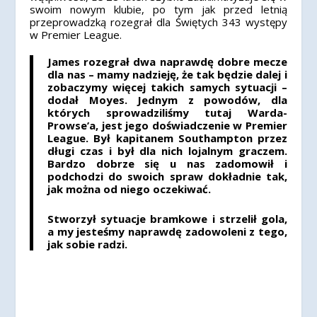
swoim nowym klubie, po tym jak przed letnią
przeprowadzką rozegrał dla Świętych 343 występy
w Premier League.
James rozegrał dwa naprawdę dobre mecze
dla nas – mamy nadzieję, że tak będzie dalej i
zobaczymy więcej takich samych sytuacji –
dodał Moyes.
Jednym z powodów, dla
których sprowadziliśmy tutaj Warda-
Prowse’a, jest jego doświadczenie w Premier
League.
Był kapitanem Southampton przez
długi czas i był dla nich lojalnym graczem.
Bardzo dobrze się u nas zadomowił i
podchodzi do swoich spraw dokładnie tak,
jak można od niego oczekiwać.
Stworzył sytuacje bramkowe i strzelił gola,
a my jesteśmy naprawdę zadowoleni z tego,
jak sobie radzi.