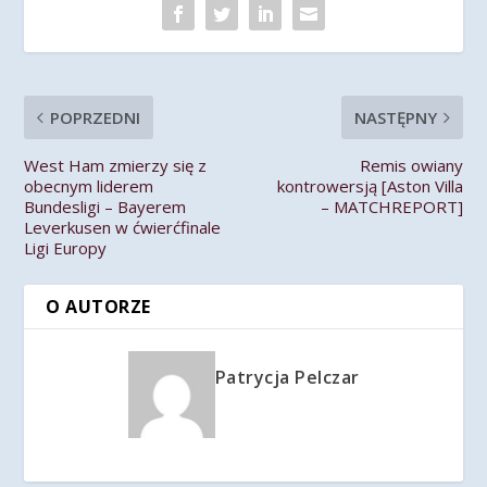
POPRZEDNI
NASTĘPNY
West Ham zmierzy się z
Remis owiany
obecnym liderem
kontrowersją [Aston Villa
Bundesligi – Bayerem
– MATCHREPORT]
Leverkusen w ćwierćfinale
Ligi Europy
O AUTORZE
Patrycja Pelczar