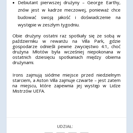
Debiutant pierwszej drużyny – George Earthy,
znów jest w kadrze meczowej, ponieważ chce
budować swoją jakość i doświadczenie na
występie w zeszłym tygodniu.
Obie drużyny ostatni raz spotkały się ze sobą w
październiku w rewanżu na Villa Park, gdzie
gospodarze odnieśli pewne zwycięstwo 4:1, choć
drużyna Młotów była wcześniej niepokonana w
ostatnich dziesięciu spotkaniach między obiema
drużynami.
Irons zajmują siódme miejsce przed niedzielnym
starciem, a Aston Villa zajmuje czwarte – jest zatem
na miejscu, które zapewnia jej występ w Lidze
Mistrzów UEFA.
UDZIAŁ: