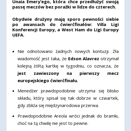
Unaia Emery’ego, która chce przedłużyć swoją
passę meczów bez porażki w lidze do czterech.
Obydwie drużyny mają sporo pewności siebie
po awansach do ćwierćfinałów: Villa Ligi
Konferencji Europy, a West Ham do Ligi Europy
UEFA.
Nie odnotowano żadnych nowych kontuzji. Zła
wiadomość jest taka, że
Edson Alavrez
otrzymał
kolejną żółtą kartkę w tygodniu, co oznacza, że
jest zawieszony na pierwszy mecz
europejskiego ćwierćfinału.
Menedżer prawdopodobnie utrzyma się blisko
składu, który spisał się tak dobrze w czwartek,
gdy zbliża się międzynarodowa przerwa.
Prawdopodobnie Areola wróci jednak do bramki,
choć na tą chwilę nie jest to pewne.