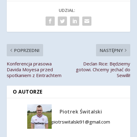
UDZIAŁ:
POPRZEDNI
NASTĘPNY
Konferencja prasowa
Declan Rice: Będziemy
Davida Moyesa przed
gotowi. Chcemy jechać do
spotkaniem z Eintrachtem
Sewilli!
O AUTORZE
Piotrek Świtalski
piotrswitalski91@gmail.com