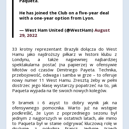
Paqueta.
He has joined the Club on a five-year deal
with a one-year option from Lyon.
— West Ham United (@WestHam)
August
29, 2022
33 krotny reprezentant Brazylii dołącza do West
Hamu jako najdroższy piłkarz w historii klubu z
Londynu, a także najpewniej najbardziej
spektakularna postać (na papierze) w ofensywie
Młotów od czasów Dimitriego Payeta. Technika,
przebojowość, odwaga i samba w grze – to oferuje
nowy numer 11 West Hamu. Zresztą żeby w pełni
dostrzec jego klasę wystarczy popatrzeć na to, jak
Paqueta wypada na tle swoich nowych kolegów.
9 bramek i 6 asyst to dobry wynik jak na
ofensywnego pomocnika. Warto już na wstępie
podkreślić, że Lyon z poprzedniego sezonu był
jednym z najgorszych w ostatnich latach, ale mimo
to Paqueta był w stanie odgrywać kluczową rolę w
drużynie z południa Francji. Jedynie trzech