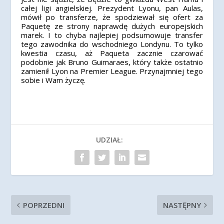
całej ligi angielskiej. Prezydent Lyonu, pan Aulas,
mówił po transferze, że spodziewał się ofert za
Paquetę ze strony naprawdę dużych europejskich
marek. I to chyba najlepiej podsumowuje transfer
tego zawodnika do wschodniego Londynu. To tylko
kwestia czasu, aż Paqueta zacznie czarować
podobnie jak Bruno Guimaraes, który także ostatnio
zamienił Lyon na Premier League. Przynajmniej tego
sobie i Wam życzę.
UDZIAŁ:
POPRZEDNI
NASTĘPNY