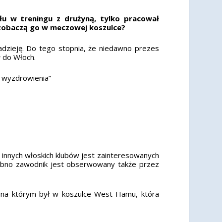
łu w treningu z drużyną, tylko pracował
 zobaczą go w meczowej koszulce?
adzieję. Do tego stopnia, że ​​niedawno prezes
ł do Włoch.
o wyzdrowienia”
 innych włoskich klubów jest zainteresowanych
dobno zawodnik jest obserwowany także przez
, na którym był w koszulce West Hamu, która