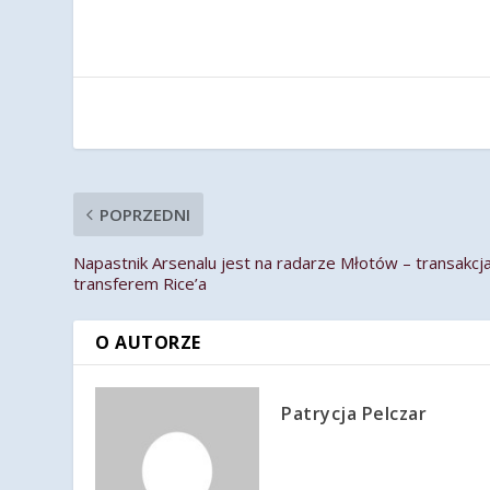
POPRZEDNI
Napastnik Arsenalu jest na radarze Młotów – transakcj
transferem Rice’a
O AUTORZE
Patrycja Pelczar