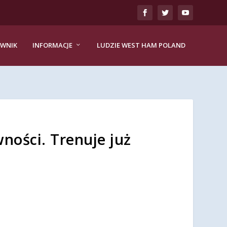
EWNIK
INFORMACJE
LUDZIE WEST HAM POLAND
ności. Trenuje już