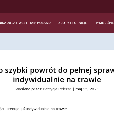
IKA 20 LAT WEST HAM POLAND
ZLOTY I TURNIEJE
HYMN / ŚPI
 szybki powrót do pełnej spraw
indywidualnie na trawie
Wysłane przez
Patrycja Pelczar
|
maj 15, 2023