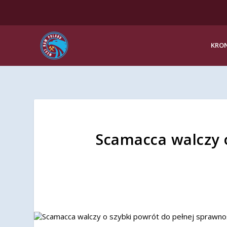
KRON
Scamacca walczy o