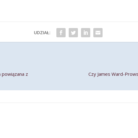
UDZIAŁ:
a powiązana z
Czy James Ward-Prowse 