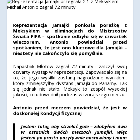
Reprezentacja Jamajki poniosła porażkę z
Meksykiem w eliminacjach do Mistrzostw
Świata FIFA – spotkanie odbyło się w czwartek
wieczorem. Antonio powiedział przed
spotkaniem, że jest ono kluczowe dla Jamajki –
niestety nie zakończyło się pomyślnie.
Napastnik Młotów zagrał 72 minuty i zaliczył swój
czwarty występ w reprezentacji. Zapowiadało się na
to, że jego wysiłki zostaną nagrodzone wynikiem,
który zmniejszyłby dystans Jamajki do Panamy. Tak
się jednak nie stało. Meksyk to zespół wysokiej
jakości, co udowodnił podczas wczorajszego meczu.
Antonio przed meczem powiedział, że jest w
doskonałej kondycji fizycznej
Jestem tutaj, aby strzelać gole – zdobyłem dwa
w ostatnich dwóch meczach Jamajki, więc
jestem po prostu pozytywnie nastawiony i mam