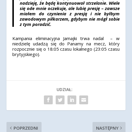
nadzieję, że będę kontynuował strzelanie
.
Wiele
się ode mnie oczekuje, ale lubię presję – zawsze
miałem do czynienia z presją i nie byłbym
zawodowym piłkarzem, gdybym nie mógł sobie
z tym poradzić.
Kampania eliminacyjna Jamajki trwa nadal – w
niedzielę udadzą się do Panamy na mecz, który
rozpocznie się o 18:05 czasu lokalnego (23:05 czasu
brytyjskiego).
UDZIAŁ:
POPRZEDNI
NASTĘPNY