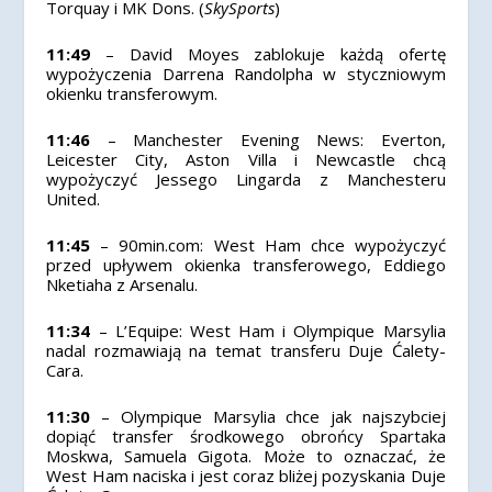
Torquay i MK Dons. (
SkySports
)
11:49
– David Moyes zablokuje każdą ofertę
wypożyczenia Darrena Randolpha w styczniowym
okienku transferowym.
11:46
– Manchester Evening News: Everton,
Leicester City, Aston Villa i Newcastle chcą
wypożyczyć Jessego Lingarda z Manchesteru
United.
11:45
– 90min.com: West Ham chce wypożyczyć
przed upływem okienka transferowego, Eddiego
Nketiaha z Arsenalu.
11:34
– L’Equipe: West Ham i Olympique Marsylia
nadal rozmawiają na temat transferu Duje Ćalety-
Cara.
11:30
– Olympique Marsylia chce jak najszybciej
dopiąć transfer środkowego obrońcy Spartaka
Moskwa, Samuela Gigota. Może to oznaczać, że
West Ham naciska i jest coraz bliżej pozyskania Duje