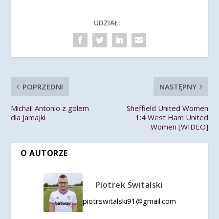
UDZIAŁ:
POPRZEDNI
NASTĘPNY
Michail Antonio z golem
Sheffield United Women
dla Jamajki
1:4 West Ham United
Women [WIDEO]
O AUTORZE
Piotrek Świtalski
piotrswitalski91@gmail.com