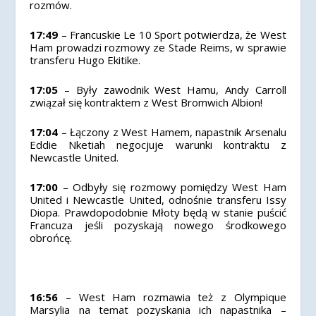
rozmów.
17:49
– Francuskie Le 10 Sport potwierdza, że West
Ham prowadzi rozmowy ze Stade Reims, w sprawie
transferu Hugo Ekitike.
17:05
– Były zawodnik West Hamu, Andy Carroll
związał się kontraktem z West Bromwich Albion!
17:04
– Łączony z West Hamem, napastnik Arsenalu
Eddie Nketiah negocjuje warunki kontraktu z
Newcastle United.
17:00
– Odbyły się rozmowy pomiędzy West Ham
United i Newcastle United, odnośnie transferu Issy
Diopa. Prawdopodobnie Młoty będą w stanie puścić
Francuza jeśli pozyskają nowego środkowego
obrońcę.
16:56
– West Ham rozmawia też z Olympique
Marsylia na temat pozyskania ich napastnika –