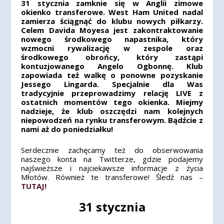
31 stycznia zamknie się w Anglii zimowe
okienko transferowe. West Ham United nadal
zamierza ściągnąć do klubu nowych piłkarzy.
Celem Davida Moyesa jest zakontraktowanie
nowego środkowego napastnika, który
wzmocni rywalizację w zespole oraz
środkowego obrońcy, który zastąpi
kontuzjowanego Angelo Ogbonnę. Klub
zapowiada też walkę o ponowne pozyskanie
Jessego Lingarda. Specjalnie dla Was
tradycyjnie przeprowadzimy relację LIVE z
ostatnich momentów tego okienka. Miejmy
nadzieje, że klub oszczędzi nam kolejnych
niepowodzeń na rynku transferowym. Bądźcie z
nami aż do poniedziałku!
Serdecznie zachęcamy też do obserwowania
naszego konta na Twitterze, gdzie podajemy
najświeższe i najciekawsze informacje z życia
Młotów. Również te transferowe! Śledź nas –
TUTAJ!
31 stycznia