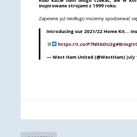
inspirowane strojami z 1999 roku.
Zapewne już niedługo możemy spodziewać się 
Introducing our 2021/22 Home Kit… Ins
https://t.co/P7NltbDU2g
#BringI
— West Ham United (@WestHam)
July