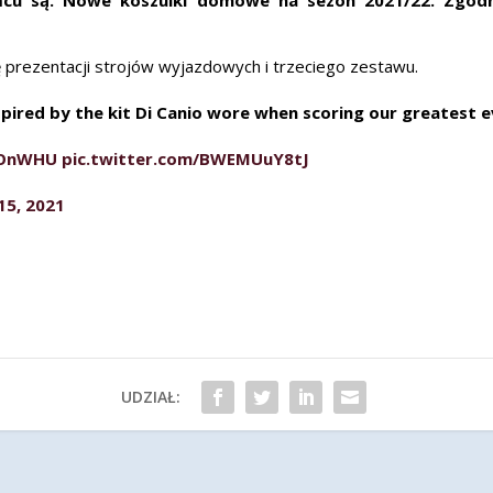
prezentacji strojów wyjazdowych i trzeciego zestawu.
pired by the kit Di Canio wore when scoring our greatest 
tOnWHU
pic.twitter.com/BWEMUuY8tJ
 15, 2021
UDZIAŁ: