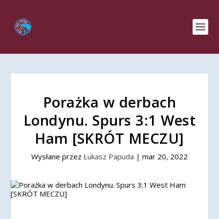
Porażka w derbach
Londynu. Spurs 3:1 West
Ham [SKRÓT MECZU]
Wysłane przez
Łukasz Papuda
|
mar 20, 2022