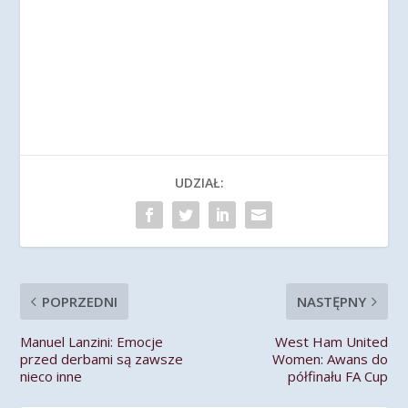
UDZIAŁ:
POPRZEDNI
NASTĘPNY
Manuel Lanzini: Emocje
West Ham United
przed derbami są zawsze
Women: Awans do
nieco inne
półfinału FA Cup