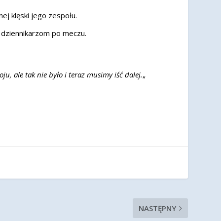
j klęski jego zespołu.
 dziennikarzom po meczu.
, ale tak nie było i teraz musimy iść dalej.
„
NASTĘPNY