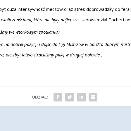
byt duża intensywność meczów oraz stres doprowadziły do feralne
okolicznościami, które nie były najlepsze.
„
–
powiedział Pochettino
liśmy we wtorkowym spotkaniu.
”
 na dobrej pozycji i dojść do Ligi Mistrzów w bardzo dobrym nastroju
, ale zbyt łatwo straciliśmy piłkę w drugiej połowie.
„
UDZIAŁ: