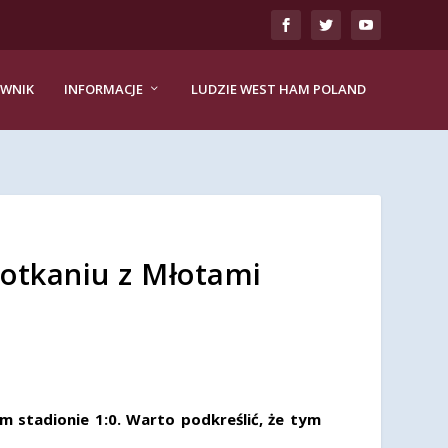
EWNIK
INFORMACJE
LUDZIE WEST HAM POLAND
potkaniu z Młotami
 stadionie 1:0. Warto podkreślić, że tym