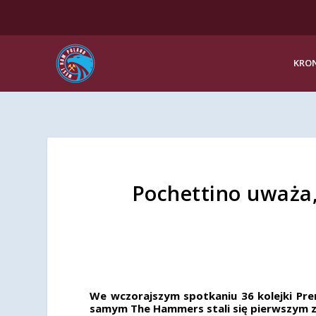
KRON
Pochettino uważa,
We wczorajszym spotkaniu 36 kolejki Pre
samym The Hammers stali się pierwszym z