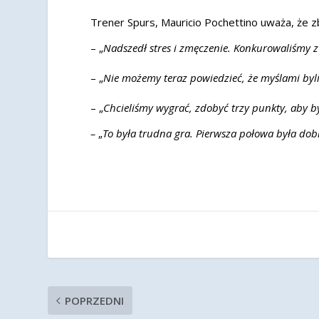
Trener Spurs, Mauricio Pochettino uważa, że z
– „
Nadszedł stres i zmęczenie.
Konkurowaliśmy z 
– „
Nie możemy teraz powiedzieć, że myślami by
– „
Chcieliśmy wygrać, zdobyć trzy punkty, aby być
–
„
To była trudna gra. Pierwsza połowa była dobra
POPRZEDNI