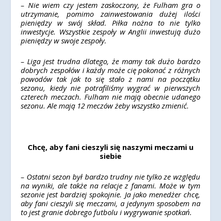
– Nie wiem czy jestem zaskoczony, że Fulham gra o
utrzymanie, pomimo zainwestowania dużej ilości
pieniędzy w swój skład. Piłka nożna to nie tylko
inwestycje. Wszystkie zespoły w Anglii inwestują dużo
pieniędzy w swoje zespoły.
– Liga jest trudna dlatego, że mamy tak dużo bardzo
dobrych zespołów i każdy może cię pokonać z różnych
powodów tak jak to się stało z nami na początku
sezonu, kiedy nie potrafiliśmy wygrać w pierwszych
czterech meczach. Fulham nie mają obecnie udanego
sezonu. Ale mają 12 meczów żeby wszystko zmienić.
Chcę, aby fani cieszyli się naszymi meczami u
siebie
– Ostatni sezon był bardzo trudny nie tylko ze względu
na wyniki, ale także na relacje z fanami. Może w tym
sezonie jest bardziej spokojnie. Ja jako menedżer chcę,
aby fani cieszyli się meczami, a jedynym sposobem na
to jest granie dobrego futbolu i wygrywanie spotkań.