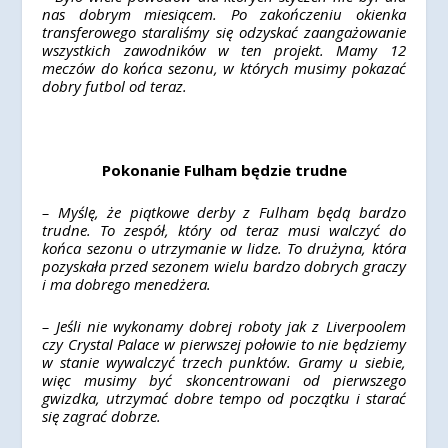
nas dobrym miesiącem. Po zakończeniu okienka
transferowego staraliśmy się odzyskać zaangażowanie
wszystkich zawodników w ten projekt. Mamy 12
meczów do końca sezonu, w których musimy pokazać
dobry futbol od teraz.
Pokonanie Fulham będzie trudne
– Myślę, że piątkowe derby z Fulham będą bardzo
trudne. To zespół, który od teraz musi walczyć do
końca sezonu o utrzymanie w lidze. To drużyna, która
pozyskała przed sezonem wielu bardzo dobrych graczy
i ma dobrego menedżera.
– Jeśli nie wykonamy dobrej roboty jak z Liverpoolem
czy Crystal Palace w pierwszej połowie to nie będziemy
w stanie wywalczyć trzech punktów. Gramy u siebie,
więc musimy być skoncentrowani od pierwszego
gwizdka, utrzymać dobre tempo od początku i starać
się zagrać dobrze.