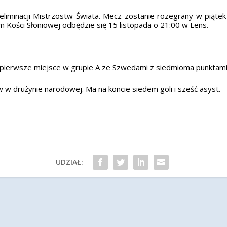
iminacji Mistrzostw Świata. Mecz zostanie rozegrany w piątek 
Kości Słoniowej odbędzie się 15 listopada o 21:00 w Lens.
 pierwsze miejsce w grupie A ze Szwedami z siedmioma punktami 
 w drużynie narodowej. Ma na koncie siedem goli i sześć asyst.
UDZIAŁ: