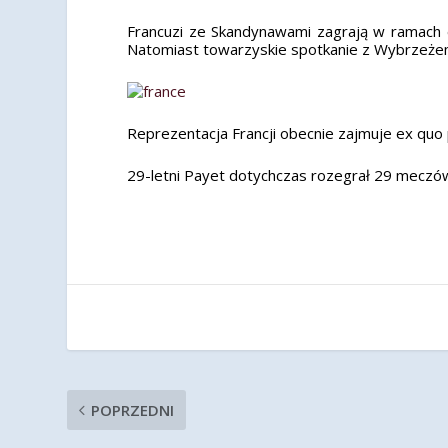
Francuzi ze Skandynawami zagrają w ramach el
Natomiast towarzyskie spotkanie z Wybrzeżem 
Reprezentacja Francji obecnie zajmuje ex quo
29-letni Payet dotychczas rozegrał 29 meczów
POPRZEDNI