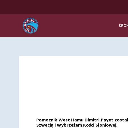
KRON
Pomocnik West Hamu Dimitri Payet został 
Szwecją i Wybrzeżem Kości Słoniowej
.