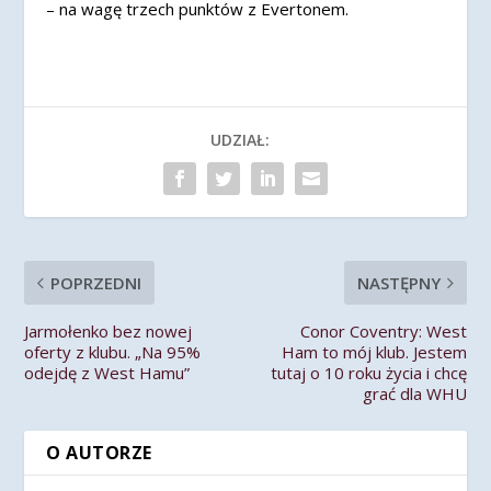
– na wagę trzech punktów z Evertonem.
UDZIAŁ:
POPRZEDNI
NASTĘPNY
Jarmołenko bez nowej
Conor Coventry: West
oferty z klubu. „Na 95%
Ham to mój klub. Jestem
odejdę z West Hamu”
tutaj o 10 roku życia i chcę
grać dla WHU
O AUTORZE