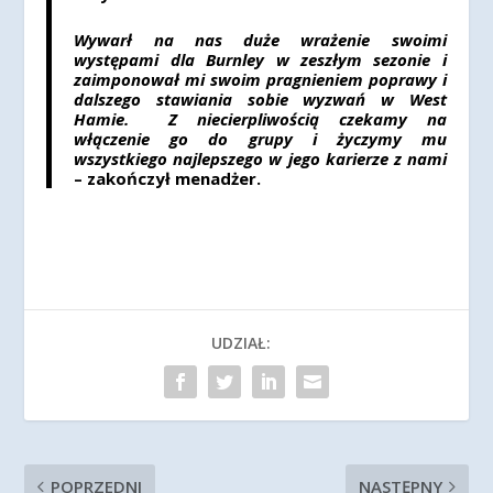
Wywarł na nas duże wrażenie swoimi
występami dla Burnley w zeszłym sezonie i
zaimponował mi swoim pragnieniem poprawy i
dalszego stawiania sobie wyzwań w West
Hamie.
Z niecierpliwością czekamy na
włączenie go do grupy i życzymy mu
wszystkiego najlepszego w jego karierze z nami
– zakończył menadżer.
UDZIAŁ:
POPRZEDNI
NASTĘPNY