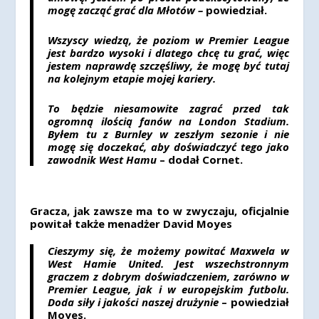
mogę zacząć grać dla Młotów –
powiedział.
Wszyscy wiedzą, że poziom w Premier League
jest bardzo wysoki i dlatego chcę tu grać, więc
jestem naprawdę szczęśliwy, że mogę być tutaj
na kolejnym etapie mojej kariery.
To będzie niesamowite zagrać przed tak
ogromną ilością fanów na London Stadium.
Byłem tu z Burnley w zeszłym sezonie i nie
mogę się doczekać, aby doświadczyć tego jako
zawodnik West Hamu
– dodał Cornet.
Gracza, jak zawsze ma to w zwyczaju, oficjalnie
powitał także menadżer David Moyes
Cieszymy się, że możemy powitać Maxwela w
West Hamie United. Jest wszechstronnym
graczem z dobrym doświadczeniem, zarówno w
Premier League, jak i w europejskim futbolu.
Doda siły i jakości naszej drużynie
– powiedział
Moyes.