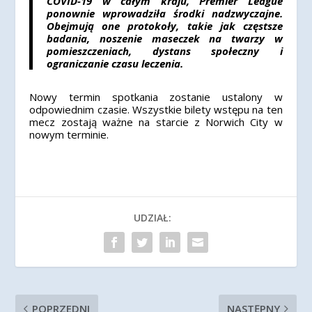
COVID-19 w całym kraju, Premier League
ponownie wprowadziła środki nadzwyczajne.
Obejmują one protokoły, takie jak częstsze
badania, noszenie maseczek na twarzy w
pomieszczeniach, dystans społeczny i
ograniczanie czasu leczenia.
Nowy termin spotkania zostanie ustalony w
odpowiednim czasie. Wszystkie bilety wstępu na ten
mecz zostają ważne na starcie z Norwich City w
nowym terminie.
UDZIAŁ:
POPRZEDNI
NASTĘPNY