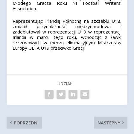
Młodego Gracza Roku NI Football Writers’
Association.
Reprezentując Irlandię Północną na szczeblu U18,
zmienił przynależność międzynarodową i
zadebiutował w reprezentacji U19 w reprezentacji
Irlandii w marcu tego roku, wchodząc z ławki
rezerwowych w meczu eliminacyjnym Mistrzostw
Europy UEFA U19 przeciwko Grecji.
UDZIAŁ:
POPRZEDNI
NASTĘPNY