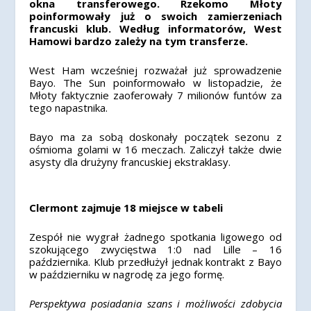
okna transferowego. Rzekomo Młoty
poinformowały już o swoich zamierzeniach
francuski klub. Według informatorów, West
Hamowi bardzo zależy na tym transferze.
West Ham wcześniej rozważał już sprowadzenie
Bayo. The Sun poinformowało w listopadzie, że
Młoty faktycznie zaoferowały 7 milionów funtów za
tego napastnika.
Bayo ma za sobą doskonały początek sezonu z
ośmioma golami w 16 meczach. Zaliczył także dwie
asysty dla drużyny francuskiej ekstraklasy.
Clermont zajmuje 18 miejsce w tabeli
Zespół nie wygrał żadnego spotkania ligowego od
szokującego zwycięstwa 1:0 nad Lille – 16
października. Klub przedłużył jednak kontrakt z Bayo
w październiku w nagrodę za jego formę.
Perspektywa posiadania szans i możliwości zdobycia