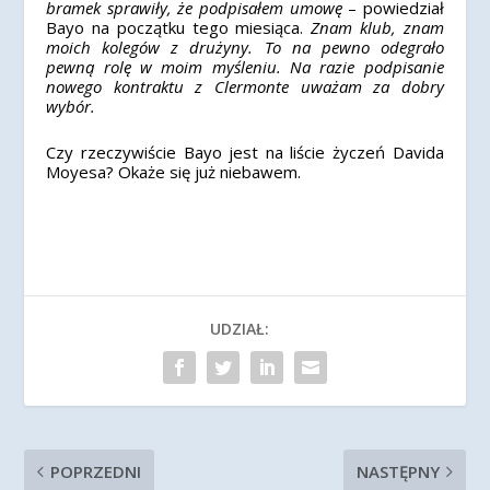
bramek sprawiły, że podpisałem umowę
– powiedział
Bayo na początku tego miesiąca.
Znam klub, znam
moich kolegów z drużyny. To na pewno odegrało
pewną rolę w moim myśleniu. Na razie podpisanie
nowego kontraktu z Clermonte uważam za dobry
wybór.
Czy rzeczywiście Bayo jest na liście życzeń Davida
Moyesa? Okaże się już niebawem.
UDZIAŁ:
POPRZEDNI
NASTĘPNY