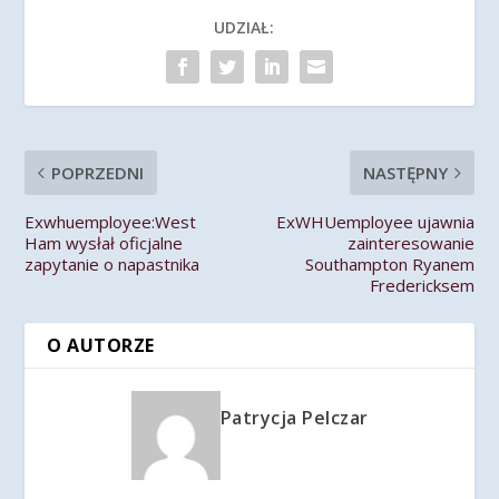
UDZIAŁ:
POPRZEDNI
NASTĘPNY
Exwhuemployee:West
ExWHUemployee ujawnia
Ham wysłał oficjalne
zainteresowanie
zapytanie o napastnika
Southampton Ryanem
Fredericksem
O AUTORZE
Patrycja Pelczar