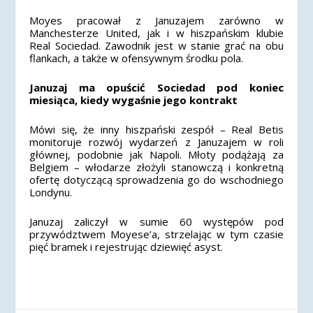
Moyes pracował z Januzajem zarówno w
Manchesterze United, jak i w hiszpańskim klubie
Real Sociedad. Zawodnik jest w stanie grać na obu
flankach, a także w ofensywnym środku pola.
Januzaj ma opuścić Sociedad pod koniec
miesiąca, kiedy wygaśnie jego kontrakt
Mówi się, że inny hiszpański zespół – Real Betis
monitoruje rozwój wydarzeń z Januzajem w roli
głównej, podobnie jak Napoli. Młoty podążają za
Belgiem – włodarze złożyli stanowczą i konkretną
ofertę dotyczącą sprowadzenia go do wschodniego
Londynu.
Januzaj zaliczył w sumie 60 występów pod
przywództwem Moyese’a, strzelając w tym czasie
pięć bramek i rejestrując dziewięć asyst.