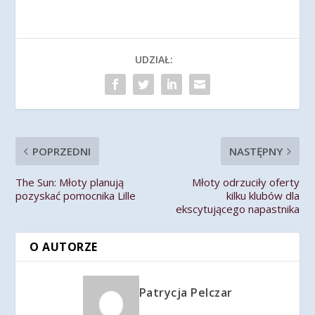
UDZIAŁ:
POPRZEDNI
NASTĘPNY
The Sun: Młoty planują
Młoty odrzuciły oferty
pozyskać pomocnika Lille
kilku klubów dla
ekscytującego napastnika
O AUTORZE
Patrycja Pelczar