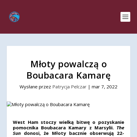
Młoty powalczą o
Boubacara Kamarę
Wysłane przez
Patrycja Pelczar
|
mar 7, 2022
West Ham stoczy wielką bitwę o pozyskanie
pomocnika Boubacara Kamary z Marsylii.
The
Sun
donosi, że Młoty bacznie obserwują 22-