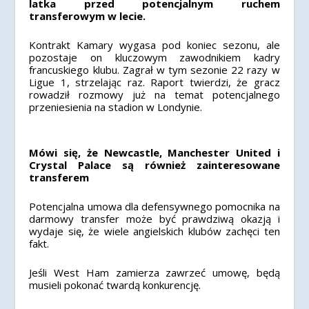
latka przed potencjalnym ruchem
transferowym w lecie.
Kontrakt Kamary wygasa pod koniec sezonu, ale
pozostaje on kluczowym zawodnikiem kadry
francuskiego klubu.
Zagrał w tym sezonie 22 razy
w
Ligue 1, strzelając raz.
Raport twierdzi, że gracz
rowadził rozmowy już na temat potencjalnego
przeniesienia na stadion w Londynie.
Mówi się, że Newcastle, Manchester United i
Crystal Palace są również zainteresowane
transferem
Potencjalna umowa dla defensywnego pomocnika na
darmowy transfer może być prawdziwą okazją i
wydaje się, że wiele angielskich klubów zachęci ten
fakt.
Jeśli West Ham zamierza zawrzeć umowę, będą
musieli pokonać twardą konkurencję.