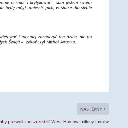
a mnie oceniać i krytykować – sam jestem swoim
 będę mógł umieścić piłkę w siatce dla siebie
więtować i mocniej zaznaczyć ten dzień, ale po
ych Świąt!
– zakończył Michail Antonio.
NASTĘPNY
hby pozwoli zaoszczędzić West Hamowi miliony funtów