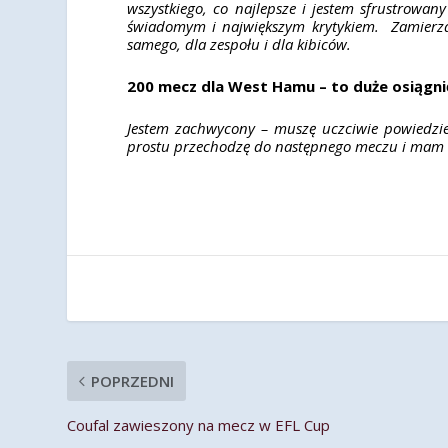
wszystkiego, co najlepsze i jestem sfrustrowa
świadomym i największym krytykiem. Zamierzam
samego, dla zespołu i dla kibiców.
200 mecz dla West Hamu – to duże osiągni
Jestem zachwycony – muszę uczciwie powiedzieć
prostu przechodzę do następnego meczu i mam n
POPRZEDNI
Coufal zawieszony na mecz w EFL Cup