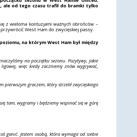
 ale od tego czasu trafił do bramki tylko
 się z wieloma kontuzjami ważnych obrońców –
aby przywrócić West Ham do zwycięskiej passy.
do poziomu, na którym West Ham był między
yznaczyliśmy na początku sezonu.
Pozytywy, jakie
i ligowej, więc kiedy zaczniemy znów wygrywać,
m pierwszym graczem, który strzelił zwycięskiego
ię tam, wygramy i będziemy wspinać się w górę
coś ganić. Jestem osobą, która wymaga od siebie