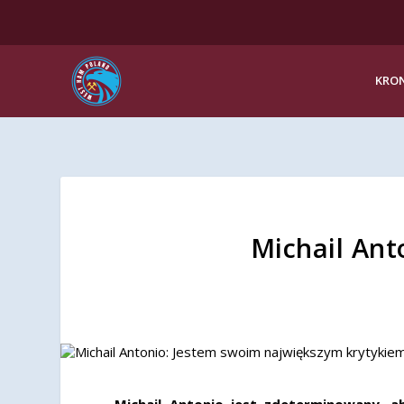
KRON
Michail Ant
Michail Antonio jest zdeterminowany, 