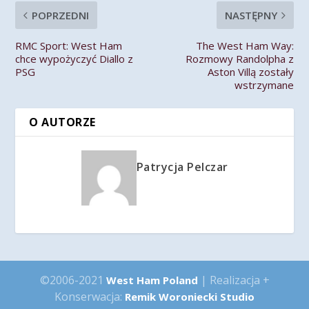
POPRZEDNI
NASTĘPNY
RMC Sport: West Ham
The West Ham Way:
chce wypożyczyć Diallo z
Rozmowy Randolpha z
PSG
Aston Villą zostały
wstrzymane
O AUTORZE
Patrycja Pelczar
©2006-2021
| Realizacja +
West Ham Poland
Konserwacja:
Remik Woroniecki Studio