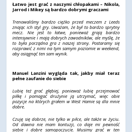
Łatwo jest grać z naszymi chłopakami – Nikola,
Jarrod i Mikey są bardzo dobrymi graczami
Trenowaliśmy bardzo ciężko przed meczem z Leeds
znając ich styl gry. Uważam, że był to bardzo sprytny
mecz. Nie jest to łatwe, ponieważ grają bardzo
intensywnie i mają dobrych zawodników, ale myślę, że
to była porządna gra z naszej strony. Postaramy się
rozprawić z nimi na tym samym poziomie w weekend,
aby osiągnąć ten sam wynik.
Manuel Lanzini wygląda tak, jakby miał teraz
pełne zaufanie do siebie
Lubię też grać głębiej, ponieważ lubię przejmować
piłkę i pomagać drużynie ją utrzymać, więc obie
pozycje na których grałem w West Hamie są dla mnie
dobre.
Czuję się dobrze, nie tylko w piłce, ale także w życiu.
Od dawna nie mam kontuzji, co daje mi pewność
siebie i dobre samopoczucie. Musimy grać w ten