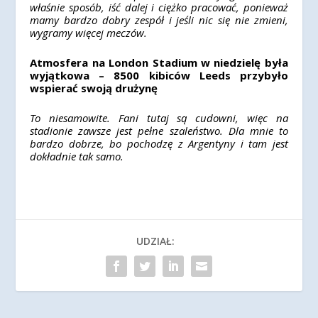
właśnie sposób, iść dalej i ciężko pracować, ponieważ
mamy bardzo dobry zespół i jeśli nic się nie zmieni,
wygramy więcej meczów.
Atmosfera na London Stadium w niedzielę była
wyjątkowa – 8500 kibiców Leeds przybyło
wspierać swoją drużynę
To niesamowite. Fani tutaj są cudowni, więc na
stadionie zawsze jest pełne szaleństwo. Dla mnie to
bardzo dobrze, bo pochodzę z Argentyny i tam jest
dokładnie tak samo.
UDZIAŁ: