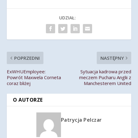
UDZIAŁ:
POPRZEDNI
NASTĘPNY
ExWHUEmployee:
Sytuacja kadrowa przed
Powrót Maxwela Corneta
meczem Pucharu Anglii z
coraz bliżej
Manchesterem United
O AUTORZE
Patrycja Pelczar