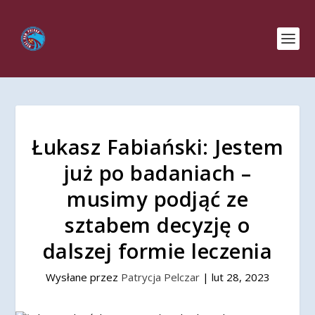
Łukasz Fabiański: Jestem
już po badaniach –
musimy podjąć ze
sztabem decyzję o
dalszej formie leczenia
Wysłane przez
Patrycja Pelczar
|
lut 28, 2023