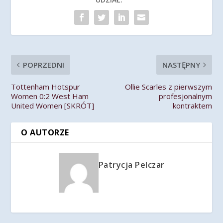
POPRZEDNI
NASTĘPNY
Tottenham Hotspur
Ollie Scarles z pierwszym
Women 0:2 West Ham
profesjonalnym
United Women [SKRÓT]
kontraktem
O AUTORZE
Patrycja Pelczar