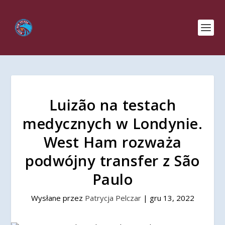
Luizão na testach
medycznych w Londynie.
West Ham rozważa
podwójny transfer z São
Paulo
Wysłane przez
Patrycja Pelczar
|
gru 13, 2022