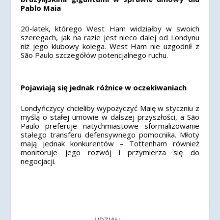
Pablo Maia
20-latek, którego West Ham widziałby w swoich
szeregach, jak na razie jest nieco dalej od Londynu
niż jego klubowy kolega. West Ham nie uzgodnił z
São Paulo szczegółów potencjalnego ruchu.
Pojawiają się jednak różnice w oczekiwaniach
Londyńczycy chcieliby wypożyczyć Maię w styczniu z
myślą o stałej umowie w dalszej przyszłości, a São
Paulo preferuje natychmiastowe sformalizowanie
stałego transferu defensywnego pomocnika. Młoty
mają jednak konkurentów – Tottenham również
monitoruje jego rozwój i przymierza się do
negocjacji.
UDZIAŁ: