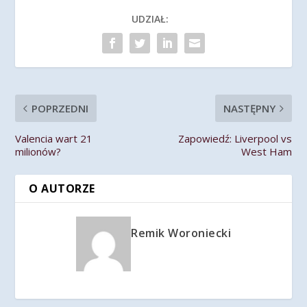
UDZIAŁ:
POPRZEDNI
NASTĘPNY
Valencia wart 21
Zapowiedź: Liverpool vs
milionów?
West Ham
O AUTORZE
Remik Woroniecki