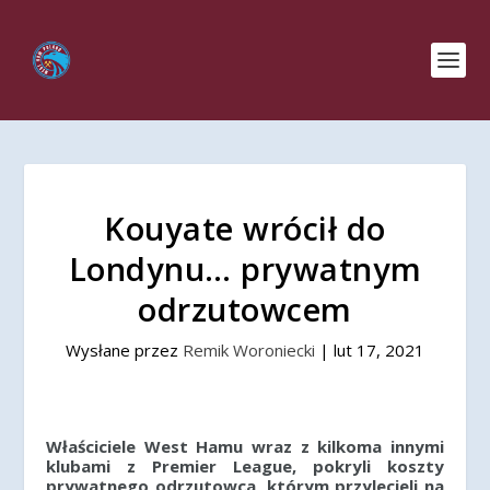
Kouyate wrócił do
Londynu… prywatnym
odrzutowcem
Wysłane przez
Remik Woroniecki
|
lut 17, 2021
Właściciele West Hamu wraz z kilkoma innymi
klubami z Premier League, pokryli koszty
prywatnego odrzutowca, którym przylecieli na