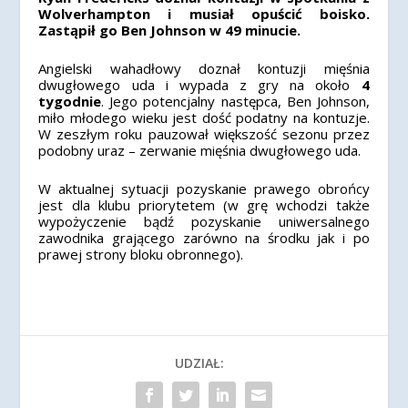
Wolverhampton i musiał opuścić boisko.
Zastąpił go Ben Johnson w 49 minucie.
Angielski wahadłowy doznał kontuzji mięśnia
dwugłowego uda i wypada z gry na około
4
tygodnie
. Jego potencjalny następca, Ben Johnson,
miło młodego wieku jest dość podatny na kontuzje.
W zeszłym roku pauzował większość sezonu przez
podobny uraz – zerwanie mięśnia dwugłowego uda.
W aktualnej sytuacji pozyskanie prawego obrońcy
jest dla klubu priorytetem (w grę wchodzi także
wypożyczenie bądź pozyskanie uniwersalnego
zawodnika grającego zarówno na środku jak i po
prawej strony bloku obronnego).
UDZIAŁ: