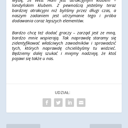
Myślę, że West Ham jest atrakcyjnym klubem –
londyńskim klubem. Z pewnością jesteśmy teraz
bardziej atrakcyjni niż byliśmy przez długi czas, a
naszym zadaniem jest utrzymanie tego i próba
dodawania coraz lepszych elementów.
Bardzo chcę też dodać graczy – zarząd jest ze mną,
bardzo mnie wspierają. Tak naprawdę staramy się
zidentyfikować właściwych zawodników i sprowadzić
tych, których naprawdę chcielibyśmy tu widzieć.
Będziemy dalej szukać i miejmy nadzieję, że ktoś
pojawi się także u nas.
UDZIAŁ: