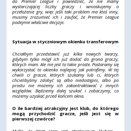
do Premier League i powiedzieć, że nie mamy
wystarczającej liczby graczy i wnioskujemy o
przełożenie gry, więc jeśli taki problem ma ktoś inny,
musimy zrozumieć ich i zaufać, że Premier League
podejmie właściwe decyzje.
Sytuacja w styczniowym okienku transferowym
Chciałbym przedstawić już kilka nowych twarzy,
gdybym tylko mógł ich już dodać do grona graczy,
których mam. Ale nie jest to takie proste. Postaramy się
wykorzystać to okienko najlepiej jak potrafimy. W tej
chwili ci gracze, których szukamy lub ci, których
chcielibyśmy zdobyć są albo niedostępni, albo po
prostu nie możemy ich zakontraktować z innych
względów. Będziemy dalej szukać i zobaczymy, co
możemy uzyskać przed końcem okna.
O ile bardziej atrakcyjny jest klub, do którego
mogą przychodzić gracze, jeśli jest się w
pierwszej czwórce?