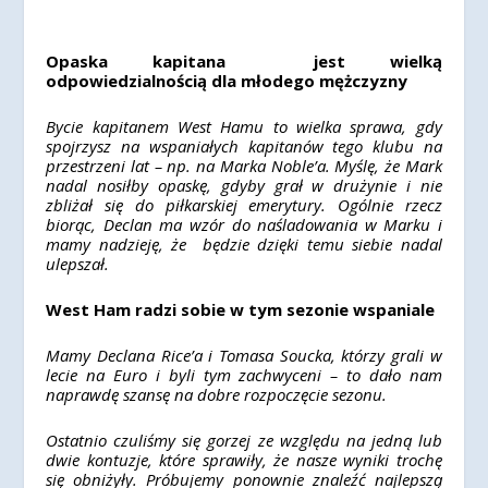
Opaska kapitana jest wielką
odpowiedzialnością dla młodego mężczyzny
Bycie kapitanem West Hamu to wielka sprawa, gdy
spojrzysz na wspaniałych kapitanów tego klubu na
przestrzeni lat – np. na Marka Noble’a. Myślę, że Mark
nadal nosiłby opaskę, gdyby grał w drużynie i nie
zbliżał się do piłkarskiej emerytury. Ogólnie rzecz
biorąc, Declan ma wzór do naśladowania w Marku i
mamy nadzieję, że będzie dzięki temu siebie nadal
ulepszał.
West Ham radzi sobie w tym sezonie wspaniale
Mamy Declana Rice’a i Tomasa Soucka, którzy grali w
lecie na Euro i byli tym zachwyceni – to dało nam
naprawdę szansę na dobre rozpoczęcie sezonu.
Ostatnio czuliśmy się gorzej ze względu na jedną lub
dwie kontuzje, które sprawiły, że nasze wyniki trochę
się obniżyły. Próbujemy ponownie znaleźć najlepszą