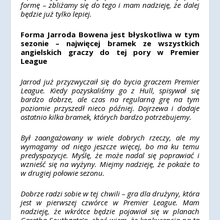
formę – zbliżamy się do tego i mam nadzieję, że dalej
będzie już tylko lepiej.
Forma Jarroda Bowena jest błyskotliwa w tym
sezonie – najwięcej bramek ze wszystkich
angielskich graczy do tej pory w Premier
League
Jarrod już przyzwyczaił się do bycia graczem Premier
League. Kiedy pozyskaliśmy go z Hull, spisywał się
bardzo dobrze, ale czas na regularną grę na tym
poziomie przyszedł nieco później. Dojrzewa i dodaje
ostatnio kilka bramek, których bardzo potrzebujemy.
Był zaangażowany w wiele dobrych rzeczy, ale my
wymagamy od niego jeszcze więcej, bo ma ku temu
predyspozycje. Myślę, że może nadal się poprawiać i
wznieść się na wyżyny. Miejmy nadzieję, że pokaże to
w drugiej połowie sezonu.
Dobrze radzi sobie w tej chwili – gra dla drużyny, która
jest w pierwszej czwórce w Premier League. Mam
nadzieję, że wkrótce będzie pojawiał się w planach