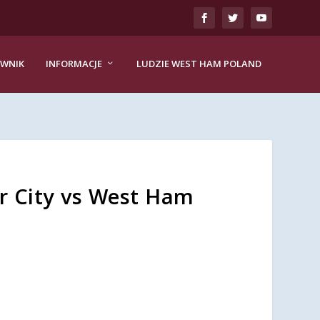
EWNIK
INFORMACJE
LUDZIE WEST HAM POLAND
r City vs West Ham