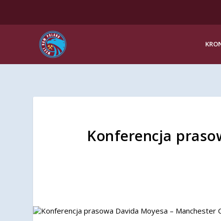
KRON
Konferencja praso