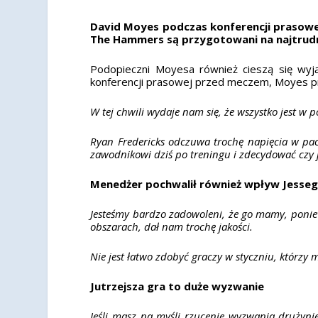
David Moyes podczas konferencji prasowej
The Hammers są przygotowani na najtrudn
Podopieczni Moyesa również cieszą się wyją
konferencji prasowej przed meczem, Moyes pr
W tej chwili wydaje nam się, że wszystko jest w 
Ryan Fredericks odczuwa trochę napięcia w pach
zawodnikowi dziś po treningu i zdecydować czy 
Menedżer pochwalił również wpływ Jesseg
Jesteśmy bardzo zadowoleni, że go mamy, poni
obszarach, dał nam trochę jakości.
Nie jest łatwo zdobyć graczy w styczniu, którzy
Jutrzejsza gra to duże wyzwanie
Jeśli masz na myśli rzucenie wyzwania drużynie