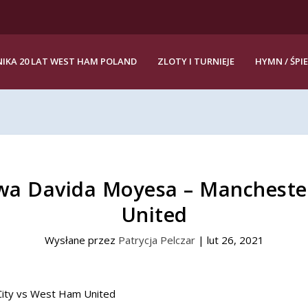
IKA 20 LAT WEST HAM POLAND
ZLOTY I TURNIEJE
HYMN / ŚPI
wa Davida Moyesa – Mancheste
United
Wysłane przez
Patrycja Pelczar
|
lut 26, 2021