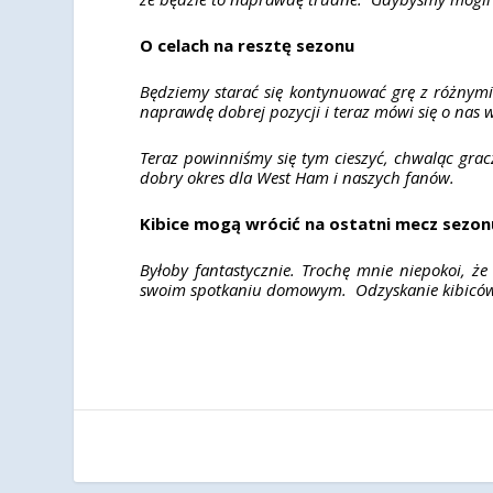
O celach na resztę sezonu
Będziemy starać się kontynuować grę z różnymi
naprawdę dobrej pozycji i teraz mówi się o nas 
Teraz powinniśmy się tym cieszyć, chwaląc gra
dobry okres dla West Ham i naszych fanów.
Kibice mogą wrócić na ostatni mecz sezon
Byłoby fantastycznie. Trochę mnie niepokoi, 
swoim spotkaniu domowym. Odzyskanie kibiców 