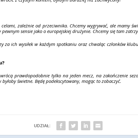
 celami, zależnie od przeciwnika. Chcemy wygrywać, ale mamy świ
w pewnym sensie jako o europejskiej drużynie. Chcemy się tam zatrz
czy za ich wysiłek w każdym spotkaniu oraz chwaląc członków klubu
u?
że wrócą prawdopodobnie tylko na jeden mecz, na zakończenie sez
byłoby świetne. Będę podekscytowany, mogąc to zobaczyć.
UDZIAŁ: