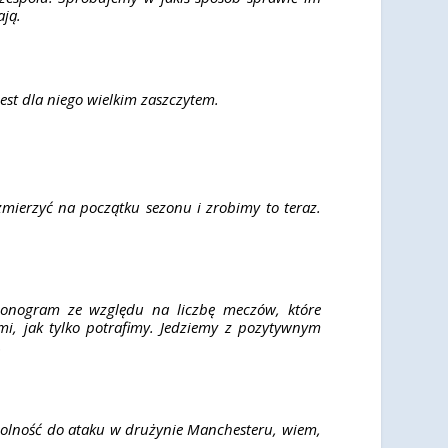
ają.
est dla niego wielkim zaszczytem.
mierzyć na początku sezonu i zrobimy to teraz.
monogram ze względu na liczbę meczów, które
mi, jak tylko potrafimy. Jedziemy z pozytywnym
.
 zdolność do ataku w drużynie Manchesteru, wiem,