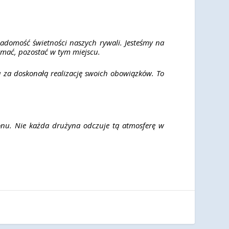
adomość świetności naszych rywali. Jesteśmy na
ymać, pozostać w tym miejscu.
 za doskonałą realizację swoich obowiązków. To
onu. Nie każda drużyna odczuje tą atmosferę w