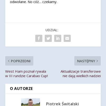
odwołane. No cóż… czekamy.
UDZIAŁ:
POPRZEDNI
NASTĘPNY
West Ham poznał rywala
Aktualizacje transferowe
w III rundzie Carabao Cup!
nie dają wielkich nadziei
O AUTORZE
Piotrek Świtalski