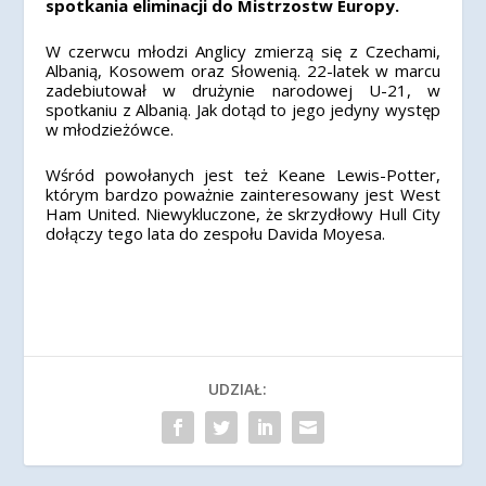
spotkania eliminacji do Mistrzostw Europy.
W czerwcu młodzi Anglicy zmierzą się z Czechami,
Albanią, Kosowem oraz Słowenią. 22-latek w marcu
zadebiutował w drużynie narodowej U-21, w
spotkaniu z Albanią. Jak dotąd to jego jedyny występ
w młodzieżówce.
Wśród powołanych jest też Keane Lewis-Potter,
którym bardzo poważnie zainteresowany jest West
Ham United. Niewykluczone, że skrzydłowy Hull City
dołączy tego lata do zespołu Davida Moyesa.
UDZIAŁ: