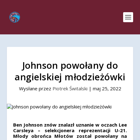
Johnson powołany do
angielskiej młodzieżówki
Wysłane przez
Piotrek Świtalski
|
maj 25, 2022
Ben Johnson znów znalazł uznanie w oczach Lee
Carsleya – selekcjonera reprezentacji U-21.
Młody obrońca Młotów został powołany na