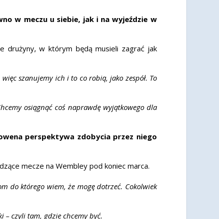
no w meczu u siebie, jak i na wyjeździe w
e drużyny, w którym będą musieli zagrać jak
 więc szanujemy ich i to co robią, jako zespół. To
. Chcemy osiągnąć coś naprawdę wyjątkowego dla
 Bowena perspektywa zdobycia przez niego
hodzące mecze na Wembley pod koniec marca.
iom do którego wiem, że mogę dotrzeć. Cokolwiek
ki – czyli tam, gdzie chcemy być.