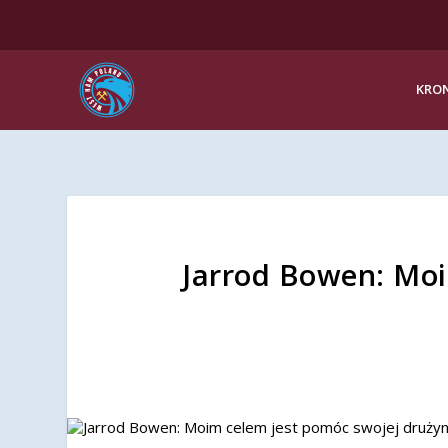
KRON
Jarrod Bowen: Moi