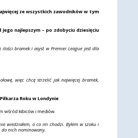
 najwięcej ze wszystkich zawodników w tym
 jego najlepszym – po zdobyciu dziesięciu
 ilości bramek i asyst w Premier League jest dla
łowę, więc chcę strzelić jak najwięcej bramek,
 Piłkarza Roku w Londynie
iem wśród kibiców i mediów.
ie wiedziałem, o co im chodzi. Byłem w szoku i
em do nich nominowany.