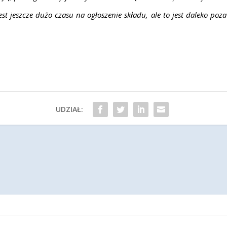
t jeszcze dużo czasu na ogłoszenie składu, ale to jest daleko poz
UDZIAŁ: