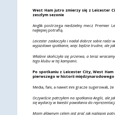
West Ham jutro zmierzy się z Leicester C
zeszłym sezonie
Anglik postrzega niedzielny mecz Premier L
najlepiej potrafią.
Leicester zaskoczyło i nadal dobrze sobie radzi 
wyjazdowe spotkanie, więc będzie trudne, ale 
Właśnie skończyła się przerwa, a teraz wracam
tego klubu w tej kampanii.
Po spotkaniu z Leicester City, West Ham
pierwszego w historii międzynarodowego p
Media, fani, a nawet inni gracze sugerowali
Oczywiście patrzyłem na spotkania Anglii, ale 
się wydarzy w kwestii powołania do reprezentacji
Moim głównym celem jest grać jak najlepiej potra