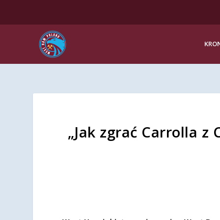
KRON
„Jak zgrać Carrolla z