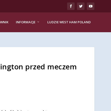
EWNIK
INFORMACJE
LUDZIE WEST HAM POLAND
herington przed meczem