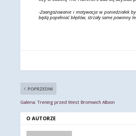
-Zaangażowanie i motywacja w poniedziałek był
będą popełniać błędów, strzały same powinny leci
POPRZEDNI
Galeria: Trening przed West Bromwich Albion
O AUTORZE