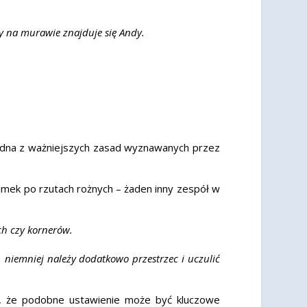
dy na murawie znajduje się Andy.
jedna z ważniejszych zasad wyznawanych przez
ek po rzutach rożnych – żaden inny zespół w
h czy kornerów.
niemniej należy dodatkowo przestrzec i uczulić
a, że podobne ustawienie może być kluczowe