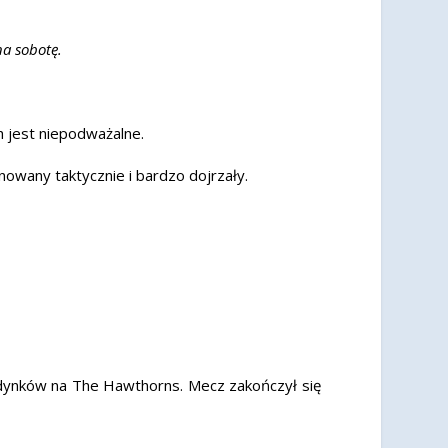
na sobotę.
 jest niepodważalne.
inowany taktycznie i bardzo dojrzały.
jedynków na The Hawthorns. Mecz zakończył się