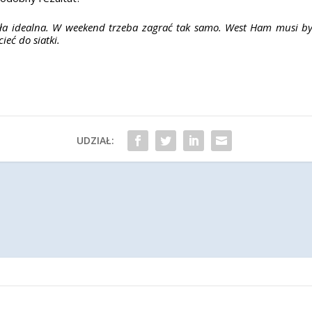
a idealna. W weekend trzeba zagrać tak samo. West Ham musi być 
eć do siatki.
UDZIAŁ: