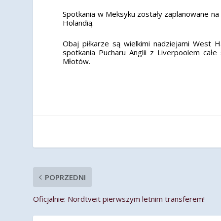
Spotkania w Meksyku zostały zaplanowane na 4 
Holandią.
Obaj piłkarze są wielkimi nadziejami Wes
spotkania Pucharu Anglii z Liverpoolem cał
Młotów.
POPRZEDNI
Oficjalnie: Nordtveit pierwszym letnim transferem!