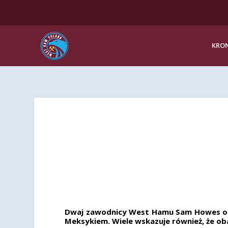
KRON
Dwaj zawodnicy West Hamu Sam Howes oraz
Meksykiem. Wiele wskazuje również, że ob