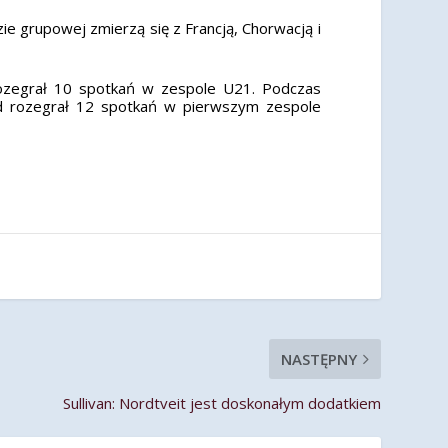
ie grupowej zmierzą się z Francją, Chorwacją i
ozegrał 10 spotkań w zespole U21. Podczas
ord rozegrał 12 spotkań w pierwszym zespole
NASTĘPNY
Sullivan: Nordtveit jest doskonałym dodatkiem