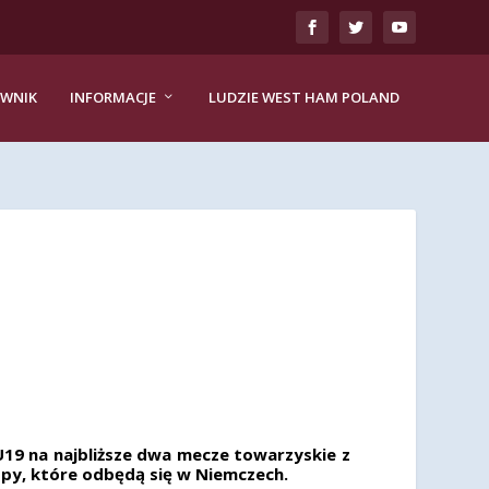
EWNIK
INFORMACJE
LUDZIE WEST HAM POLAND
19 na najbliższe dwa mecze towarzyskie z
opy, które odbędą się w Niemczech.