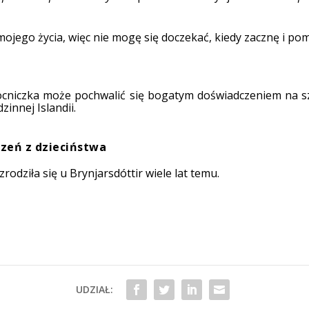
ojego życia, więc nie mogę się doczekać, kiedy zacznę i p
ocniczka może pochwalić się bogatym doświadczeniem na s
zinnej Islandii.
zeń z dzieciństwa
rodziła się u Brynjarsdóttir wiele lat temu.
UDZIAŁ: