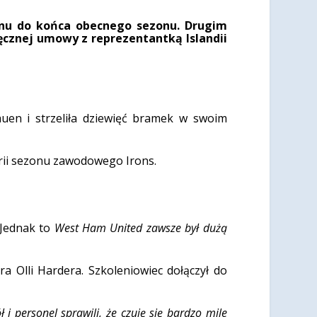
onu do końca obecnego sezonu. Drugim
znej umowy z reprezentantką Islandii
uen i strzeliła dziewięć bramek w swoim
orii sezonu zawodowego Irons.
 Jednak to
West Ham United zawsze był dużą
Olli Hardera. Szkoleniowiec dołączył do
 i personel sprawili, że czuję się bardzo mile