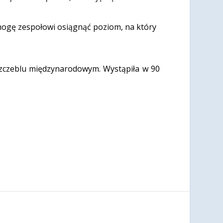
omogę zespołowi osiągnąć poziom, na który
zczeblu międzynarodowym. Wystąpiła w 90