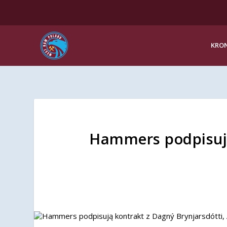
KRON
Hammers podpisują