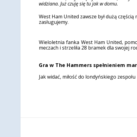
widziana. Już czuję się tu jak w domu.
West Ham United zawsze był dużą częścią m
zasługujemy.
Wieloletnia fanka West Ham United, pom
meczach i strzeliła 28 bramek dla swojej rod
Gra w The Hammers spełnieniem mar
Jak widać, miłość do londyńskiego zespołu z