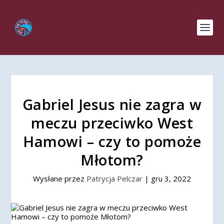
Gabriel Jesus nie zagra w
meczu przeciwko West
Hamowi – czy to pomoże
Młotom?
Wysłane przez
Patrycja Pelczar
|
gru 3, 2022