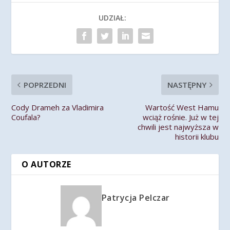
UDZIAŁ:
POPRZEDNI
NASTĘPNY
Cody Drameh za Vladimira
Wartość West Hamu
Coufala?
wciąż rośnie. Już w tej
chwili jest najwyższa w
historii klubu
O AUTORZE
Patrycja Pelczar