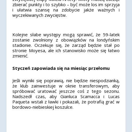
zbierać punkty i to szybko – być może los im sprzyja
i ułatwia szansę na zdobycie jakże ważnych i
wyczekiwanych zwycięstw.
Kolejne słabe występy mogą sprawić, że 59-latek
zostanie zwolniony z obowiązków na londyńskim
stadionie. Oczekuje się, że zarząd będzie stał po
stronie Moyesa, ale ich stanowisko może się łatwo
zmienić.
Styczeń zapowiada się na miesiąc przełomu
Jeśli wyniki się poprawią, nie będzie niespodzianką,
że klub zainwestuje w oknie transferowym, aby
spróbować uratować jeszcze coś z tego sezonu.
Nadszedł czas, aby Gianluca Scamacca i Lucas
Paqueta wstali z ławki i pokazali, że potrafią grać w
bordowo-niebieskiej koszulce.