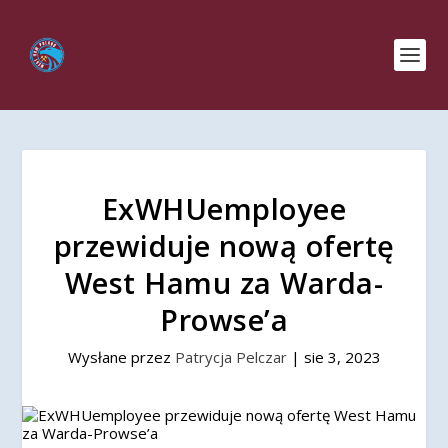
ExWHUemployee
przewiduje nową ofertę
West Hamu za Warda-
Prowse’a
Wysłane przez
Patrycja Pelczar
|
sie 3, 2023