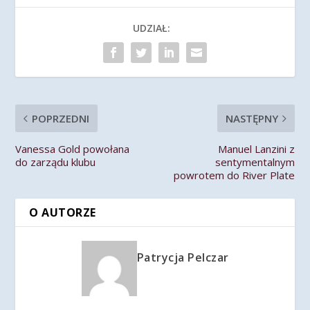
UDZIAŁ:
POPRZEDNI
NASTĘPNY
Vanessa Gold powołana
Manuel Lanzini z
do zarządu klubu
sentymentalnym
powrotem do River Plate
O AUTORZE
Patrycja Pelczar