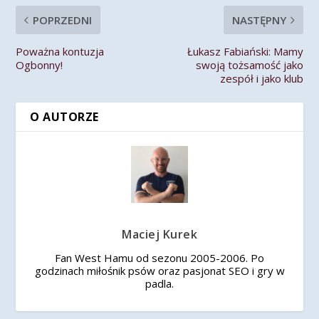
POPRZEDNI
NASTĘPNY
Poważna kontuzja
Łukasz Fabiański: Mamy
Ogbonny!
swoją tożsamość jako
zespół i jako klub
O AUTORZE
Maciej Kurek
Fan West Hamu od sezonu 2005-2006. Po
godzinach miłośnik psów oraz pasjonat SEO i gry w
padla.