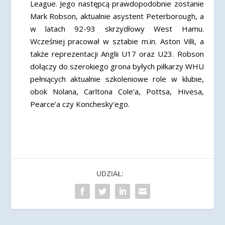
League. Jego następcą prawdopodobnie zostanie
Mark Robson, aktualnie asystent Peterborough, a
w latach 92-93 skrzydłowy West Hamu.
Wcześniej pracował w sztabie m.in. Aston Villi, a
także reprezentacji Anglii U17 oraz U23. Robson
dołączy do szerokiego grona byłych piłkarzy WHU
pełniących aktualnie szkoleniowe role w klubie,
obok Nolana, Carltona Cole’a, Pottsa, Hivesa,
Pearce’a czy Konchesky’ego.
UDZIAŁ: