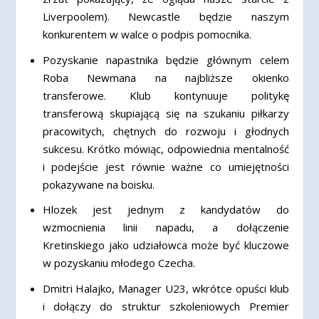
Liverpoolem). Newcastle będzie naszym
konkurentem w walce o podpis pomocnika.
Pozyskanie napastnika będzie głównym celem
Roba Newmana na najbliższe okienko
transferowe. Klub kontynuuje politykę
transferową skupiającą się na szukaniu piłkarzy
pracowitych, chętnych do rozwoju i głodnych
sukcesu. Krótko mówiąc, odpowiednia mentalność
i podejście jest równie ważne co umiejętności
pokazywane na boisku.
Hlozek jest jednym z kandydatów do
wzmocnienia linii napadu, a dołączenie
Kretinskiego jako udziałowca może być kluczowe
w pozyskaniu młodego Czecha.
Dmitri Halajko, Manager U23, wkrótce opuści klub
i dołączy do struktur szkoleniowych Premier