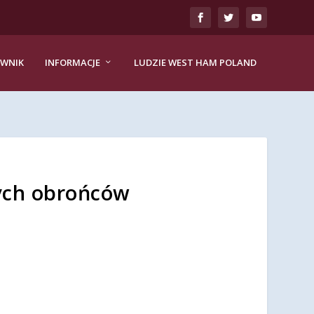
EWNIK
INFORMACJE
LUDZIE WEST HAM POLAND
ych obrońców