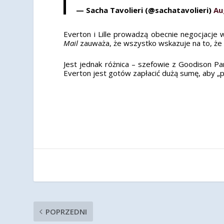
— Sacha Tavolieri (@sachatavolieri)
Au
Everton i Lille prowadzą obecnie negocjacje
Mail
zauważa, że wszystko wskazuje na to, że L
Jest jednak różnica – szefowie z Goodison Pa
Everton jest gotów zapłacić dużą sumę, aby „
POPRZEDNI