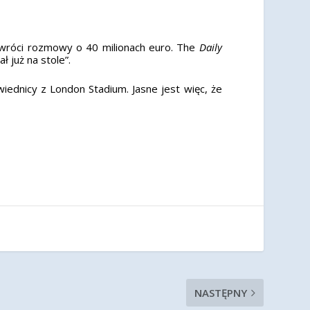
ywróci rozmowy o 40 milionach euro. The
Daily
 już na stole”.
iednicy z London Stadium. Jasne jest więc, że
NASTĘPNY