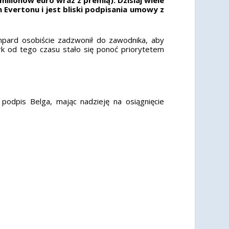
Evertonu i jest bliski podpisania umowy z
mpard osobiście zadzwonił do zawodnika,
aby
k od tego czasu stało się ponoć priorytetem
podpis Belga, mając nadzieję na osiągnięcie