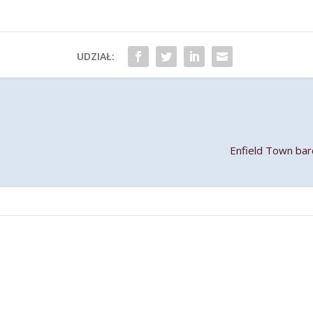
UDZIAŁ:
Enfield Town ba