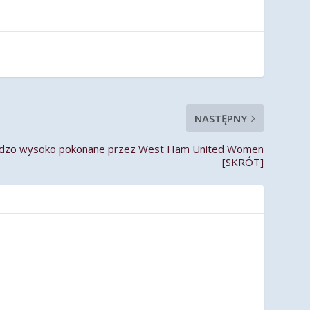
NASTĘPNY
rdzo wysoko pokonane przez West Ham United Women
[SKRÓT]