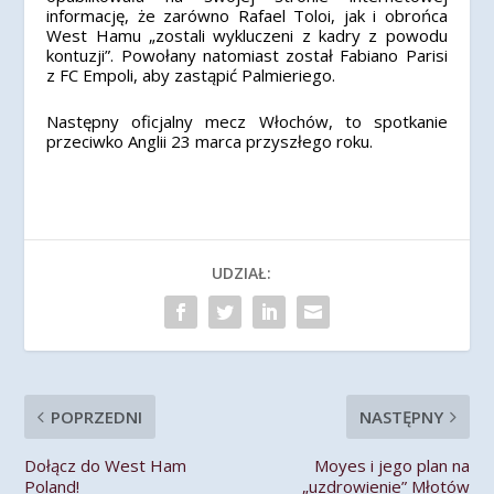
informację, że ​​zarówno Rafael Toloi, jak i obrońca
West Hamu „zostali wykluczeni z kadry z powodu
kontuzji”. Powołany natomiast został Fabiano Parisi
z FC Empoli, aby zastąpić Palmieriego.
Następny oficjalny mecz Włochów, to spotkanie
przeciwko Anglii 23 marca przyszłego roku.
UDZIAŁ:
POPRZEDNI
NASTĘPNY
Dołącz do West Ham
Moyes i jego plan na
Poland!
„uzdrowienie” Młotów