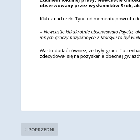
obserwowany przez wysłanników Srok, ale 
Klub z nad rzeki Tyne od momentu powrotu do 
–
Newcastle kilkukrotnie obserwowało Payeta, al
innych graczy pozyskanych z Marsylii to był wiel
Warto dodać również, że były gracz Tottenham
zdecydował się na pozyskanie obecnej gwiazd
POPRZEDNI