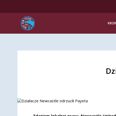
KRON
Dz
Zdaniem lokalnej prasy, Newcastle United