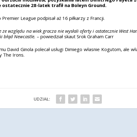
ostatecznie 28-latek trafił na Boleyn Ground.
Premier League podpisał aż 16 piłkarzy z Francji.
e ze względu na wiek gracza nie wysłali oferty i ostatecznie West H
ki błąd Newcastle.
– powiedział skaut Srok Graham Carr
u David Ginola polecał usługi Dimiego własnie Kogutom, ale właś
y The Irons.
UDZIAŁ: