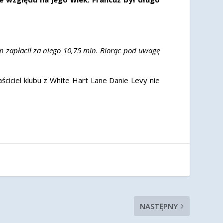
am zapłacił za niego 10,75 mln. Biorąc pod uwagę
ciciel klubu z White Hart Lane Danie Levy nie
NASTĘPNY