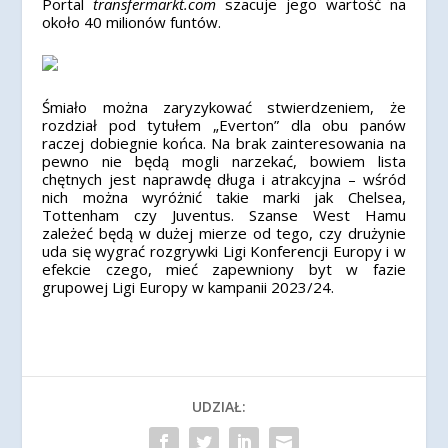
Portal
transfermarkt.com
szacuje jego wartość na
około 40 milionów funtów.
Śmiało można zaryzykować stwierdzeniem, że
rozdział pod tytułem „Everton” dla obu panów
raczej dobiegnie końca. Na brak zainteresowania na
pewno nie będą mogli narzekać, bowiem lista
chętnych jest naprawdę długa i atrakcyjna – wśród
nich można wyróżnić takie marki jak Chelsea,
Tottenham czy Juventus. Szanse West Hamu
zależeć będą w dużej mierze od tego, czy drużynie
uda się wygrać rozgrywki Ligi Konferencji Europy i w
efekcie czego, mieć zapewniony byt w fazie
grupowej Ligi Europy w kampanii 2023/24.
UDZIAŁ: