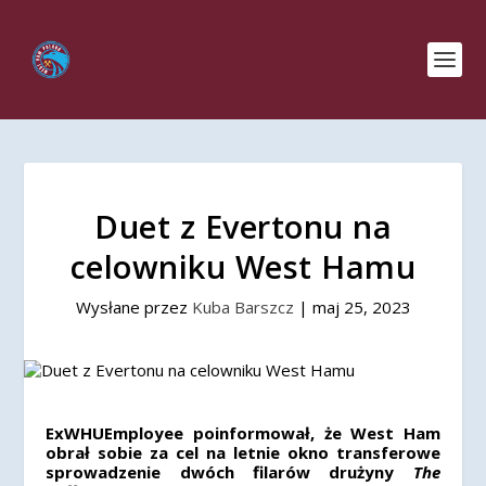
Duet z Evertonu na
celowniku West Hamu
Wysłane przez
Kuba Barszcz
|
maj 25, 2023
ExWHUEmployee poinformował, że West Ham
obrał sobie za cel na letnie okno transferowe
sprowadzenie dwóch filarów drużyny
The