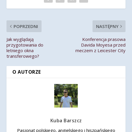
POPRZEDNI
NASTĘPNY
Jak wyglądają
Konferencja prasowa
przygotowania do
Davida Moyesa przed
letniego okna
meczem z Leicester City
transferowego?
O AUTORZE
Kuba Barszcz
Pasjonat polskiego, angielskiego i hiszpańskiego