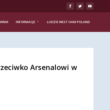
EWNIK
INFORMACJE
LUDZIE WEST HAM POLAND
rzeciwko Arsenalowi w