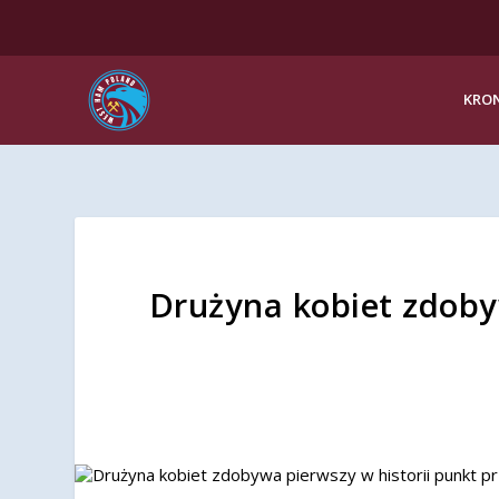
KRON
Drużyna kobiet zdoby