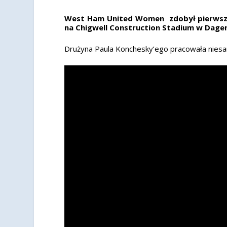
West Ham United Women zdobył pierwszy 
na Chigwell Construction Stadium w Dage
Drużyna Paula Konchesky’ego pracowała niesam