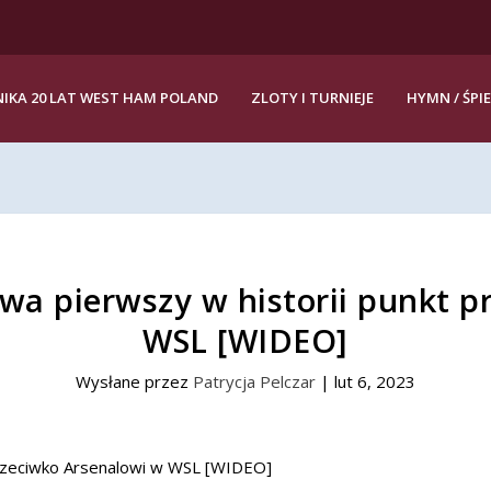
IKA 20 LAT WEST HAM POLAND
ZLOTY I TURNIEJE
HYMN / ŚPI
wa pierwszy w historii punkt p
WSL [WIDEO]
Wysłane przez
Patrycja Pelczar
|
lut 6, 2023