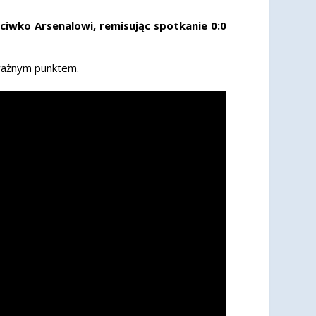
wko Arsenalowi, remisując spotkanie 0:0
 ważnym punktem.