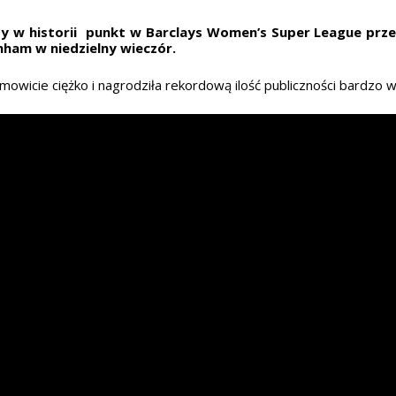
w historii punkt w Barclays Women’s Super League przeci
nham w niedzielny wieczór.
owicie ciężko i nagrodziła rekordową ilość publiczności bardzo