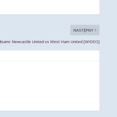
NASTĘPNY
ulisami: Newcastle United vs West Ham United [WIDEO]